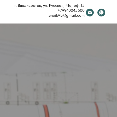
г. Владивосток, ул. Русская, 41а, оф. 15
+79940045500
SnoikVL@gmail.com