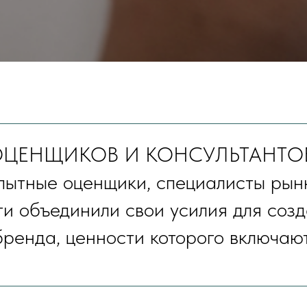
НЩИКОВ И КОНСУЛЬТАНТОВ – им
пытные оценщики, специалисты рынк
и объединили свои усилия для созд
бренда, ценности которого включают