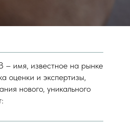
я, известное на рынке
а оценки и экспертизы,
ания нового, уникального
: